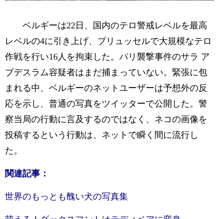
ベルギーは22日、国内のテロ警戒レベルを最高
レベルの4に引き上げ、ブリュッセルで大規模なテロ
作戦を行い16人を拘束した。パリ襲撃事件のサラ ア
ブデスラム容疑者はまだ捕まっていない。緊張に包
まれる中、ベルギーのネットユーザーは予想外の反
応を示し、普通の写真をツイッターで公開した。警
察当局の行動に言及するのではなく、ネコの画像を
投稿するという行動は、ネットで瞬く間に流行し
た。
関連記事：
世界のもっとも醜い犬の写真集