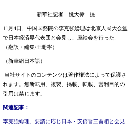
新華社記者 姚大偉 撮
11月4日、中国国務院の李克強総理は北京人民大会堂
で日本経済界代表団と会見し、座談会を行った。
（翻訳・編集/王珊寧）
（新華網日本語）
当社サイトのコンテンツは著作権法によって保護さ
れます。無断転用、複製、掲載、転載、営利目的の
引用は禁じます。
関連記事：
李克強総理、要請に応じ日本・安倍晋三首相と会見