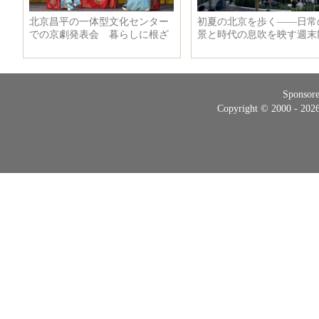
Sponsor
Copyright © 2000 - 20