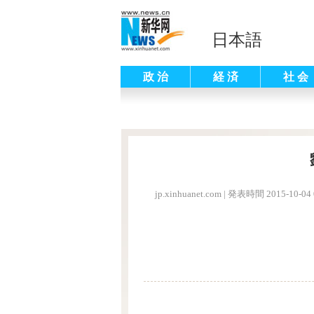
日本語
政 治
経 済
社 会
jp.xinhuanet.com
|
発表時間 2015-10-04 