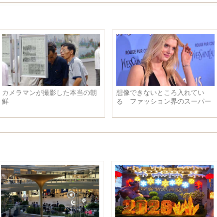
カメラマンが撮影した本当の朝
想像できないところ入れてい
鮮
る ファッション界のスーパー
モデルのタトゥー