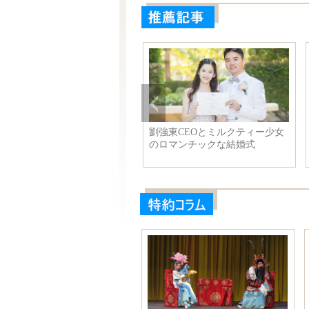
劉強東CEOとミルクティー少女
のロマンチックな結婚式