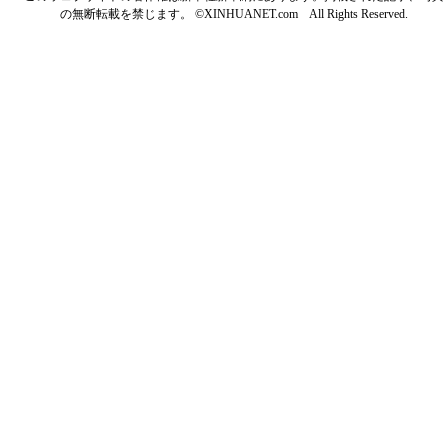
の無断転載を禁じます。 ©XINHUANET.com All Rights Reserved.