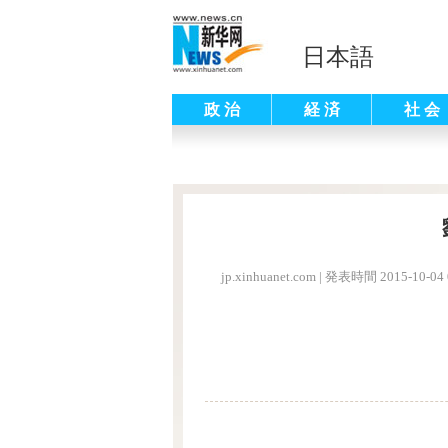
日本語
政 治
経 済
社 会
jp.xinhuanet.com
|
発表時間 2015-10-04 