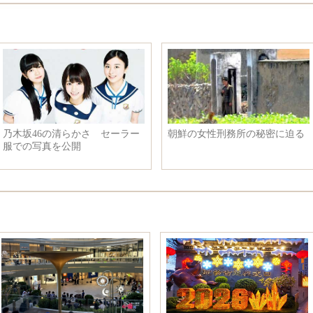
乃木坂46の清らかさ セーラー
朝鮮の女性刑務所の秘密に迫る
服での写真を公開