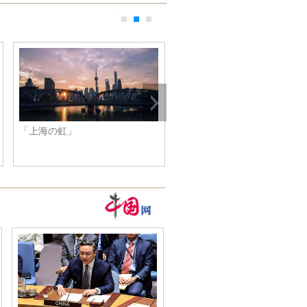
「上海の虹」
Angelababyの白いワンピース
姿 可愛くて綺麗