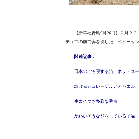
【新華社青島9月26日】９月２
ディアの前で姿を現した。ベビーセ
関連記事：
日本のごろ寝する猫、ネットユ
怠けるシュレーゲルアオガエル
生まれつき多彩な毛虫
かわいそうな顔をしている子猫