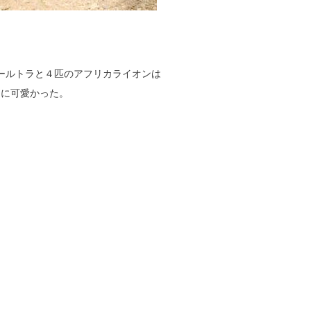
ールトラと４匹のアフリカライオンは
常に可愛かった。