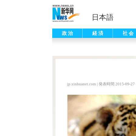
日本語
政 治
経 済
社 会
jp.xinhuanet.com
|
発表時間 2015-09-27 