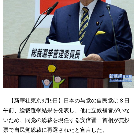
【新華社東京9月9日】日本の与党の自民党は８日
午前、総裁選挙結果を発表し、他に立候補者がいな
いため、同党の総裁を現任する安倍晋三首相が無投
票で自民党総裁に再選されたと宣言した。