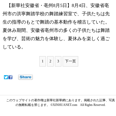
【新華社安徽省・亳州8月5日】8月4日、安徽省亳
州市の洪寧舞踏学校の舞踏練習室で、子供たちは先
生の指導のもとで舞踏の基本動作を稽古していた。
夏休み期間、安徽省亳州市の多くの子供たちは舞踏
を学び、芸術の魅力を体験し、夏休みを楽しく過ご
している。
1
2
3
下一页
このウェブサイトの著作権は新華社新華網にあります。掲載された記事、写真
の無断転載を禁じます。 ©XINHUANET.com All Rights Reserved.