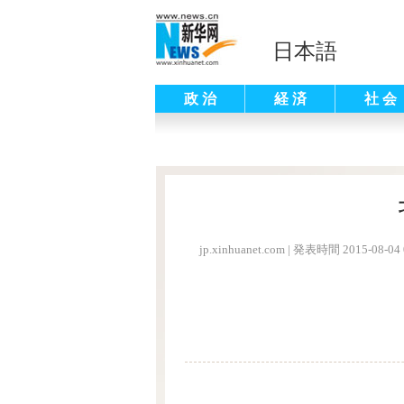
日本語
政 治
経 済
社 会
jp.xinhuanet.com
|
発表時間 2015-08-04 