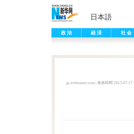
日本語
政 治
経 済
社 会
jp.xinhuanet.com
|
発表時間 2015-07-17 