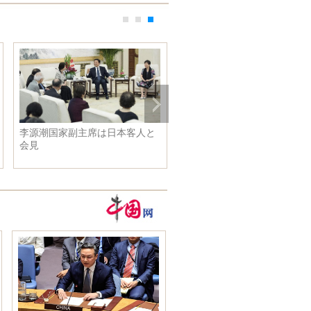
李源潮国家副主席は日本客人と
会見