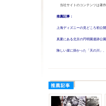
当社サイトのコンテンツは著作
推薦記事：
上海ディズニーの見どころ初公
真夏にある北京の円明園遺跡公
険しい崖に掛かった「天の川」