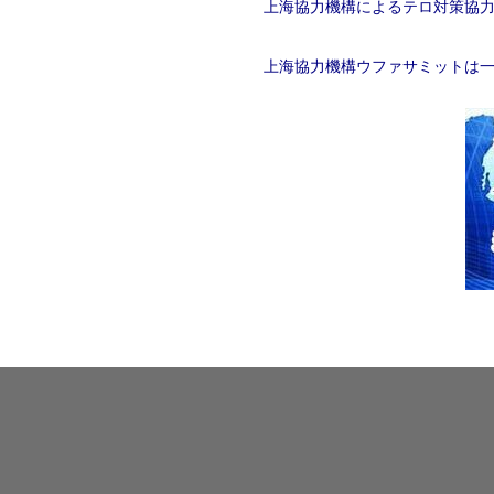
上海協力機構によるテロ対策協
上海協力機構ウファサミットは