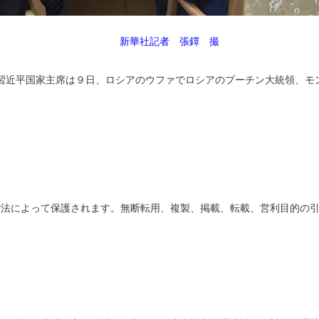
新華社記者 張鐸 撮
の習近平国家主席は９日、ロシアのウファでロシアのプーチン大統領、モ
権法によって保護されます。無断転用、複製、掲載、転載、営利目的の