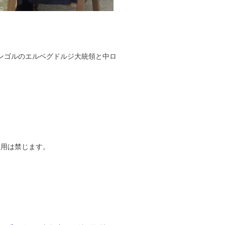
ンゴルのエルベグドルジ大統領と中ロ
引用は禁じます。