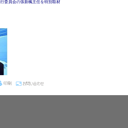
執行委員会の張新楓主任を特別取材