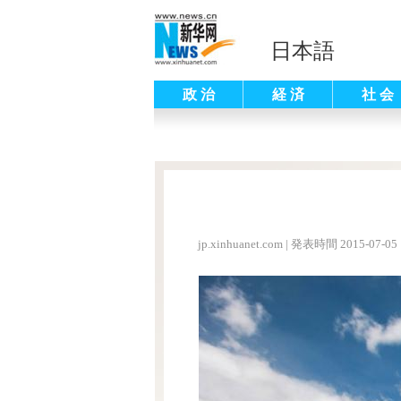
日本語
政 治
経 済
社 会
jp.xinhuanet.com
|
発表時間 2015-07-05 