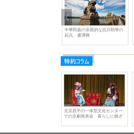
李克強総理は経済協力開発機構
ロシア美女 ロシア100年のフ
本部で演説を発表
ッションスタイルを展示