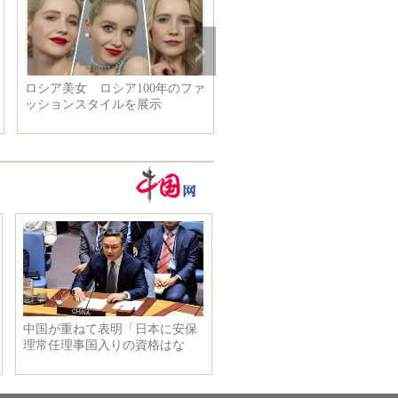
分布
紙切りにおける抗戦記憶
抗日戦争中の中国共産党