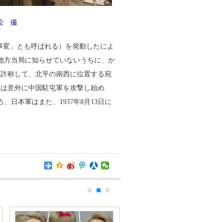
松 撮
橋事変」とも呼ばれる）を発動したによ
地方当局に知らせていないうちに、か
を詐称して、北平の南西に位置する宛
軍は意外に中国駐屯軍を攻撃し始め
日本軍はまた、1937年8月13日に