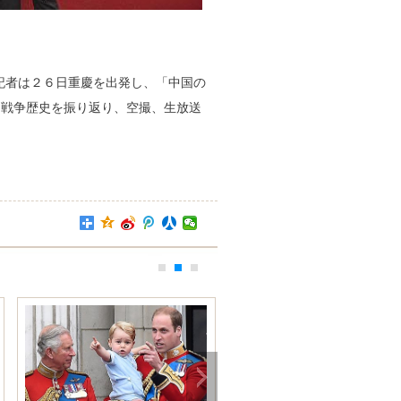
記者は２６日重慶を出発し、「中国の
日戦争歴史を振り返り、空撮、生放送