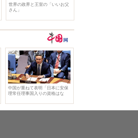
世界の政界と王室の「いいお父
「中国が日本戦犯を改造した
さん」
キュメンタリー展」がモスク
で行われ