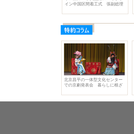
」を発売 価格は3万円
イン中国区間着工式 張副総理
とメドベージェフ首相が出席