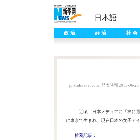
日本語
政 治
経 済
社 会
jp.xinhuanet.com
|
発表時間 2015-06-26 
近頃、日本メディアに「神に選ば
に東京で生まれ、現在日本の女子アイ
推薦記事：