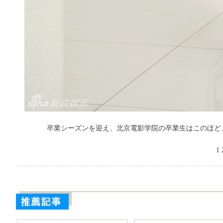
卒業シーズンを迎え、北京電影学院の卒業生はこのほど、
1