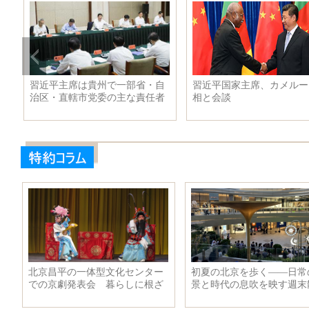
2015年7月期スタート新ドラマを
各国の恋人同士が教える 
先に見てみよう！
プル写真の取り方