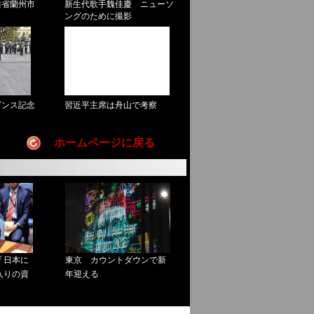
ホームページに戻る