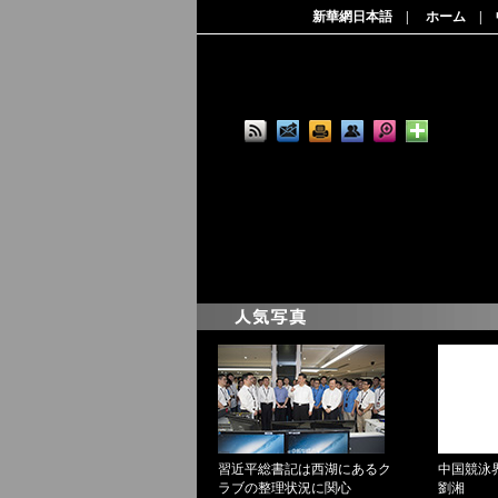
新華網日本語
|
ホーム
|