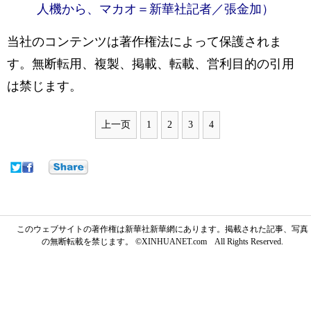
人機から、マカオ＝新華社記者／張金加）
当社のコンテンツは著作権法によって保護されま
す。無断転用、複製、掲載、転載、営利目的の引用
は禁じます。
上一页
1
2
3
4
このウェブサイトの著作権は新華社新華網にあります。掲載された記事、写真
の無断転載を禁じます。 ©XINHUANET.com All Rights Reserved.