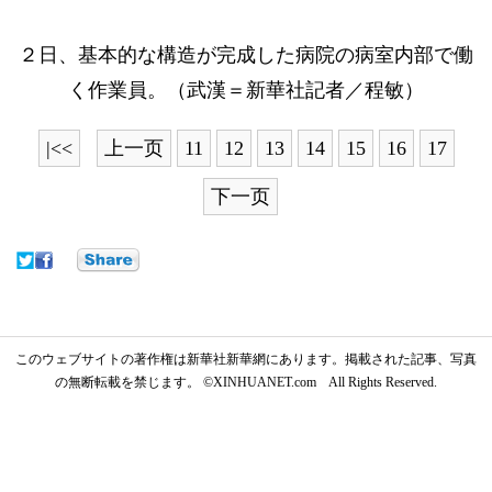
２日、基本的な構造が完成した病院の病室内部で働
く作業員。（武漢＝新華社記者／程敏）
|<<
上一页
11
12
13
14
15
16
17
下一页
このウェブサイトの著作権は新華社新華網にあります。掲載された記事、写真
の無断転載を禁じます。 ©XINHUANET.com All Rights Reserved.