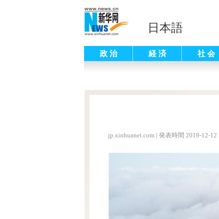
日本語
政 治
経 済
社 会
jp.xinhuanet.com
|
発表時間 2019-12-12 