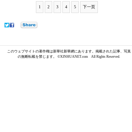
1
2
3
4
5
下一页
このウェブサイトの著作権は新華社新華網にあります。掲載された記事、写真
の無断転載を禁じます。 ©XINHUANET.com All Rights Reserved.