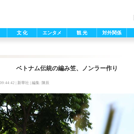
文 化
エンタメ
観 光
対外関係
ベトナム伝統の編み笠、ノンラー作り
09:44:42
| 新華社 |
編集: 陳辰