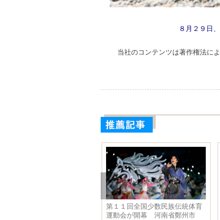
８月２９日、
当社のコンテンツは著作権法に
第１１回全国少数民族伝統体育
秋を迎えたナラティ風景区
運動会が開幕 河南省鄭州市