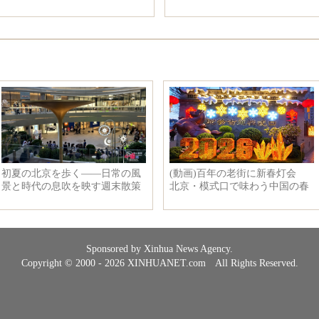
Sponsored by Xinhua News Agency.
Copyright © 2000 - 2026 XINHUANET.com All Rights Reserved.