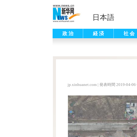
日本語
政 治
経 済
社 会
jp.xinhuanet.com
|
発表時間 2019-04-06 