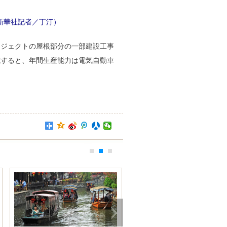
新華社記者／丁汀）
ロジェクトの屋根部分の一部建設工事
成すると、年間生産能力は電気自動車