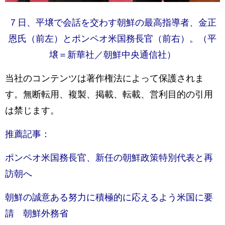
７日、平壌で会話を交わす朝鮮の最高指導者、金正
恩氏（前左）とポンペオ米国務長官（前右）。（平
壌＝新華社／朝鮮中央通信社）
当社のコンテンツは著作権法によって保護されま
す。無断転用、複製、掲載、転載、営利目的の引用
は禁じます。
推薦記事：
ポンペオ米国務長官、新任の朝鮮政策特別代表と再
訪朝へ
朝鮮の誠意ある努力に積極的に応えるよう米国に要
請 朝鮮外務省