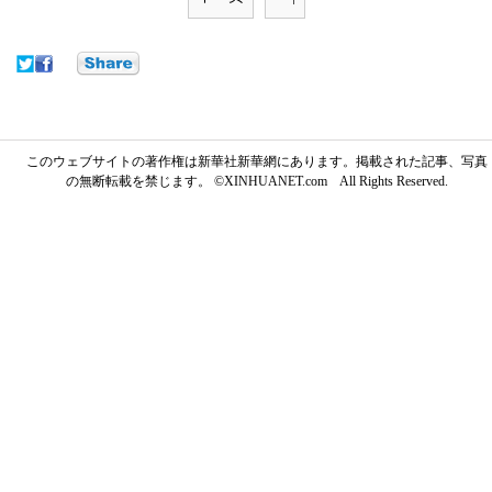
このウェブサイトの著作権は新華社新華網にあります。掲載された記事、写真
の無断転載を禁じます。 ©XINHUANET.com All Rights Reserved.