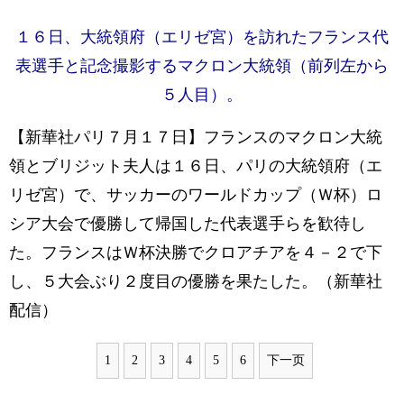
１６日、大統領府（エリゼ宮）を訪れたフランス代
表選手と記念撮影するマクロン大統領（前列左から
５人目）。
【新華社パリ７月１７日】フランスのマクロン大統
領とブリジット夫人は１６日、パリの大統領府（エ
リゼ宮）で、サッカーのワールドカップ（Ｗ杯）ロ
シア大会で優勝して帰国した代表選手らを歓待し
た。フランスはＷ杯決勝でクロアチアを４－２で下
し、５大会ぶり２度目の優勝を果たした。（新華社
配信）
1
2
3
4
5
6
下一页