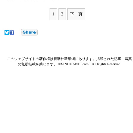
1
2
下一页
このウェブサイトの著作権は新華社新華網にあります。掲載された記事、写真
の無断転載を禁じます。 ©XINHUANET.com All Rights Reserved.