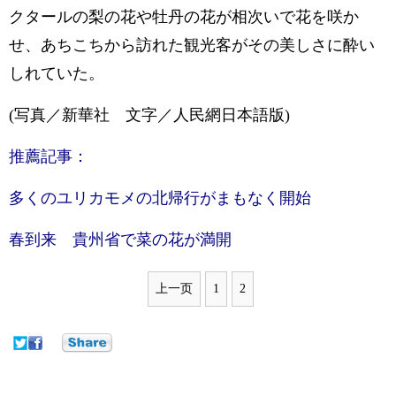
クタールの梨の花や牡丹の花が相次いで花を咲か
せ、あちこちから訪れた観光客がその美しさに酔い
しれていた。
(写真／新華社 文字／人民網日本語版)
推薦記事：
多くのユリカモメの北帰行がまもなく開始
春到来 貴州省で菜の花が満開
上一页
1
2