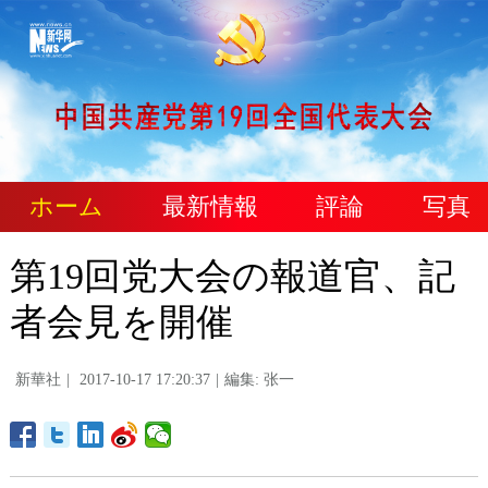
ホーム
最新情報
評論
写真
第19回党大会の報道官、記
者会見を開催
新華社
|
2017-10-17 17:20:37
|
編集: 张一