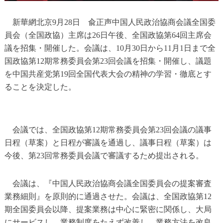
新華網北京9月28日 兪正声中国人民政治協商会議全国委
員会（全国政協）主席は26日午後、全国政協第64回主席会
議を招集・開催した。会議は、10月30日から11月1日まで全
国政協第12期常務委員会第23回会議を招集・開催し、議題
を中国共産党第19回全国代表大会の精神の学習・徹底とす
ることを決定した。
会議では、全国政協第12期常務委員会第23回会議の議事
日程（草案）と日程が審議を通過し、議事日程（草案）は
今後、第23回常務委員会議で審議するため提出される。
会議は、『中国人民政治協商会議全国委員会の提案審査
業務細則』を原則的に通過させた。会議は、全国政協第12
期全国委員会以降、提案業務は中心に緊密に関係し、大局
にサービスし、業務制度をたえず改善し、業務方法を改良