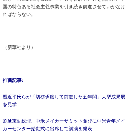
国の特色ある社会主義事業を引き続き前進させていかなけ
ればならない。
（新華社より）
推薦記事:
習近平氏らが「切磋琢磨して前進した五年間」大型成果展
を見学
劉延東副総理、中米メイカーサミット並びに中米青年メイ
カーセンター始動式に出席して講演を発表