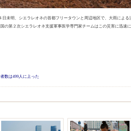
１４日未明、シエラレオネの首都フリータウンと周辺地区で、大雨による
中国の第２次シエラレオネ支援軍事医学専門家チームはこの災害に迅速
る。
者数は499人に上った