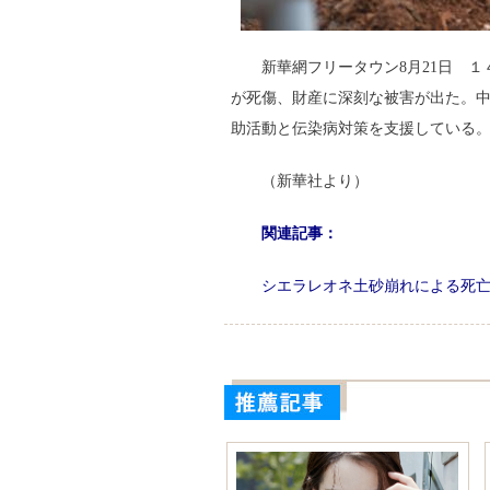
新華網フリータウン8月21日 
が死傷、財産に深刻な被害が出た。
助活動と伝染病対策を支援してい
（新華社より）
関連記事：
シエラレオネ土砂崩れによる死亡