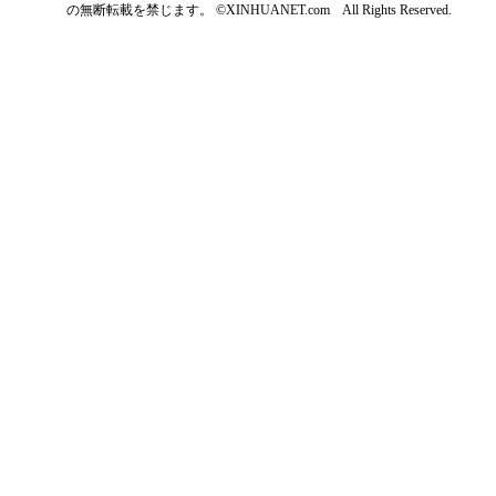
の無断転載を禁じます。 ©XINHUANET.com All Rights Reserved.