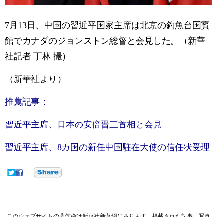
7月13日、中国の習近平国家主席は北京の釣魚台国賓
館でカナダのジョンストン総督と会見した。（新華
社記者 丁林 撮）
（新華社より）
推薦記事：
習近平主席、日本の安倍晋三首相と会見
習近平主席、8カ国の新任中国駐在大使の信任状受理
このウェブサイトの著作権は新華社新華網にあります。掲載された記事、写真