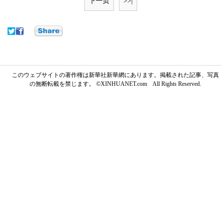
下一页
>>|
このウェブサイトの著作権は新華社新華網にあります。掲載された記事、写真
の無断転載を禁じます。 ©XINHUANET.com All Rights Reserved.