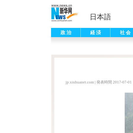
日本語
政 治
経 済
社 会
jp.xinhuanet.com
|
発表時間 2017-07-01 