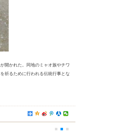
」が開かれた。同地のミャオ族やチワ
作を祈るために行われる伝統行事とな