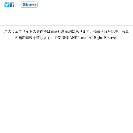
このウェブサイトの著作権は新華社新華網にあります。掲載された記事、写真
の無断転載を禁じます。 ©XINHUANET.com All Rights Reserved.