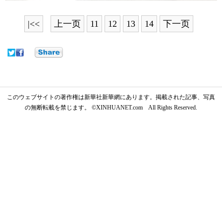
|<<
上一页
11
12
13
14
下一页
このウェブサイトの著作権は新華社新華網にあります。掲載された記事、写真
の無断転載を禁じます。 ©XINHUANET.com All Rights Reserved.