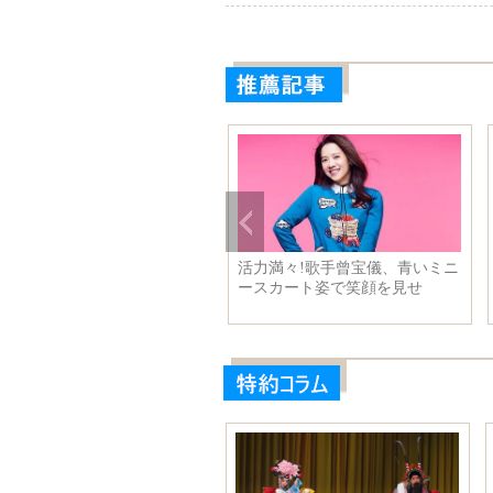
雁栖湖を空撮