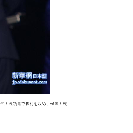
9代大統領選で勝利を収め、韓国大統