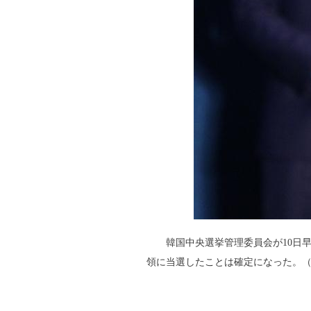
韓国中央選挙管理委員会が10日
領に当選したことは確定になった。（