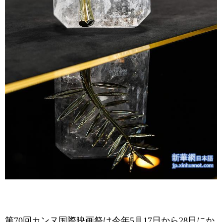
第70回カンヌ国際映画祭は今年5月17日から28日にか