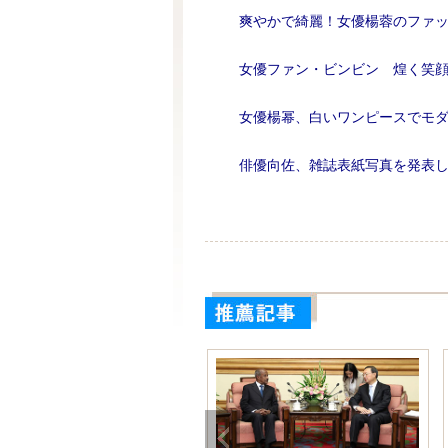
爽やかで綺麗！女優楊蓉のファ
女優ファン・ビンビン 煌く笑
女優楊幂、白いワンピースでモ
俳優向佐、雑誌表紙写真を発表