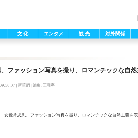
文 化
エンタメ
観 光
対外関係
思、ファッション写真を撮り、ロマンチックな自然
09:50:37
| 新華網 |
編集: 王珊寧
女優常思思、ファッション写真を撮り、ロマンチックな自然主義を表