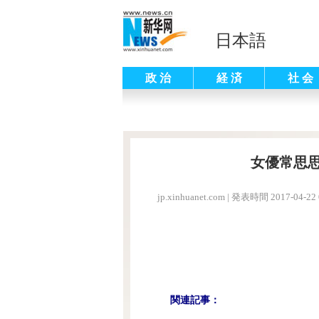
日本語
政 治
経 済
社 会
女優常思
jp.xinhuanet.com
|
発表時間 2017-04-22 
関連記事：