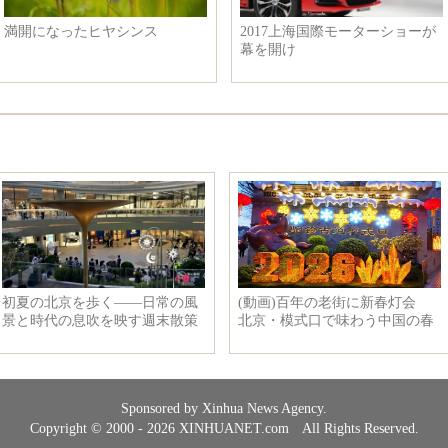
満開になったヒヤシンス
2017上海国際モーターショーが
幕を開け
Sponsored by Xinhua News Agency.
Copyright © 2000 - 2026 XINHUANET.com All Rights Reserved.