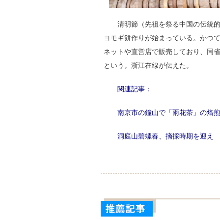
清明節（先祖を祭る中国の伝統的
ヨモギ餅作りが始まっている。かつ
ネットや直営店で販売しており、同
という。浙江在線が伝えた。
関連記事：
南京市の鐘山で「雨花茶」の焙
洞庭山碧螺春、摘採時期を迎え