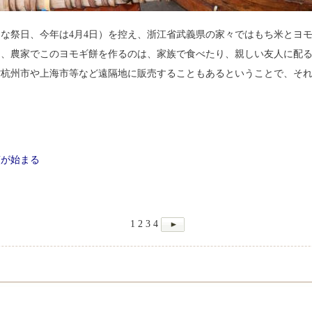
な祭日、今年は4月4日）を控え、浙江省武義県の家々ではもち米とヨ
て、農家でこのヨモギ餅を作るのは、家族で食べたり、親しい友人に配
省杭州市や上海市等など遠隔地に販売することもあるということで、そ
煎が始まる
1
2
3
4