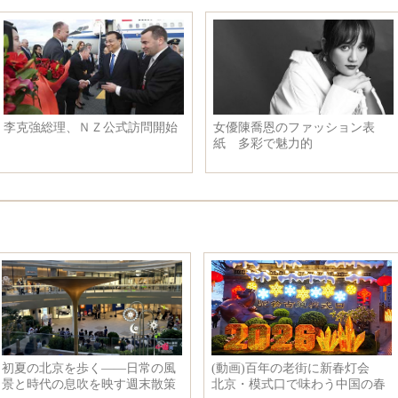
ＮＺ公式訪問開始
女優陳喬恩のファッション表
リアル版『
紙 多彩で魅力的
ハーフ美人