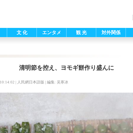
文 化
エンタメ
観 光
対外関係
清明節を控え、ヨモギ餅作り盛んに
10:14:02
| 人民網日本語版 |
編集: 吴寒冰