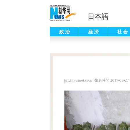
日本語
政 治
経 済
社 会
jp.xinhuanet.com
|
発表時間 2017-03-27 