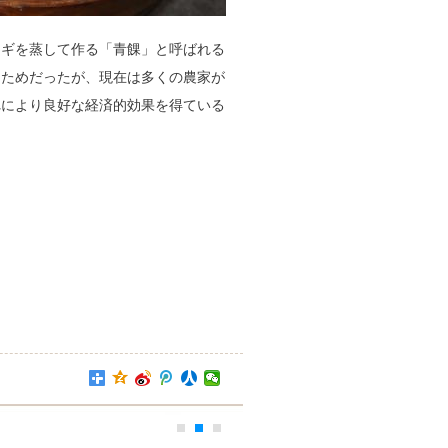
モギを蒸して作る「青餜」と呼ばれる
るためだったが、現在は多くの農家が
れにより良好な経済的効果を得ている