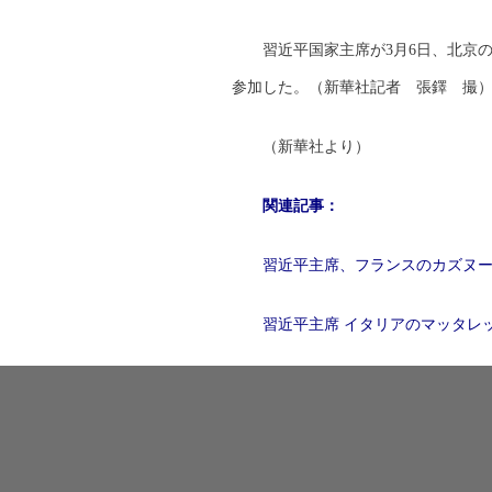
習近平国家主席が3月6日、北京
参加した。（新華社記者 張鐸 撮
（新華社より）
関連記事：
習近平主席、フランスのカズヌ
習近平主席 イタリアのマッタレ