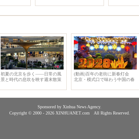
Sponsored by Xinhua News Agency.
Copyright © 2000 - 2026 XINHUANET.com All Rights Reserved.