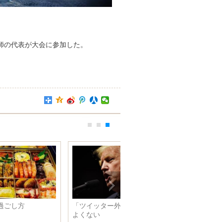
技師の代表が大会に参加した。
「臘八節」を楽しく迎えよう