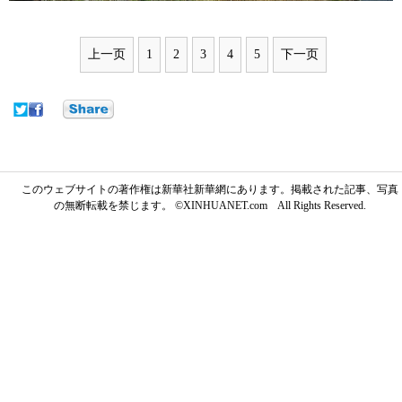
上一页
1
2
3
4
5
下一页
このウェブサイトの著作権は新華社新華網にあります。掲載された記事、写真
の無断転載を禁じます。 ©XINHUANET.com All Rights Reserved.