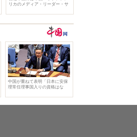
リカのメディア・リーダー・サ
ミットに出席