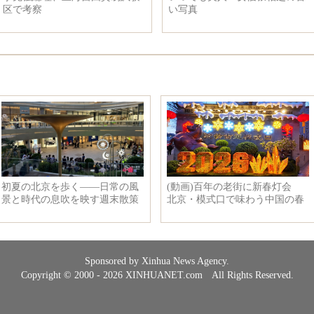
区で考察
い写真
Sponsored by Xinhua News Agency.
Copyright © 2000 - 2026 XINHUANET.com All Rights Reserved.