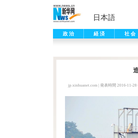
日本語
政 治
経 済
社 会
jp.xinhuanet.com
|
発表時間 2016-11-28 