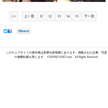
|<<
上一页
11
12
13
14
15
下一页
このウェブサイトの著作権は新華社新華網にあります。掲載された記事、写真
の無断転載を禁じます。 ©XINHUANET.com All Rights Reserved.