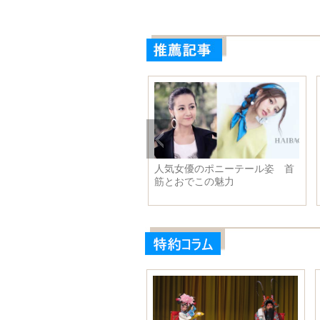
人気女優のポニーテール姿 首
筋とおでこの魅力