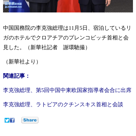
中国国務院の李克強総理は11月5日、宿泊しているリ
ガのホテルでクロアチアのプレンコビッチ首相と会
見した。（新華社記者 謝環馳撮）
（新華社より）
関連記事：
李克強総理、第5回中国中東欧国家指導者会合に出席
李克強総理、ラトビアのクチンスキス首相と会談